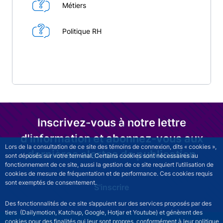
Métiers
Politique RH
Inscrivez-vous à notre lettre
d'information et abonnez-vous aux
Lors de la consultation de ce site des témoins de connexion, dits « cookies »,
dernières alertes de publication
sont déposés sur votre terminal. Certains cookies sont nécessaires au
fonctionnement de ce site, aussi la gestion de ce site requiert l’utilisation de
cookies de mesure de fréquentation et de performance. Ces cookies requis
sont exemptés de consentement.
S'inscrire
Des fonctionnalités de ce site s’appuient sur des services proposés par des
tiers (Dailymotion, Katchup, Google, Hotjar et Youtube) et génèrent des
cookies pour des finalités qui leur sont propres, conformément à leur politique