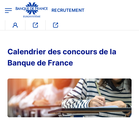
egion
RECRUTEMENT - Menu Principal
Aller au contenu principal
RECRUTEMENT
Calendrier des concours de la
Banque de France