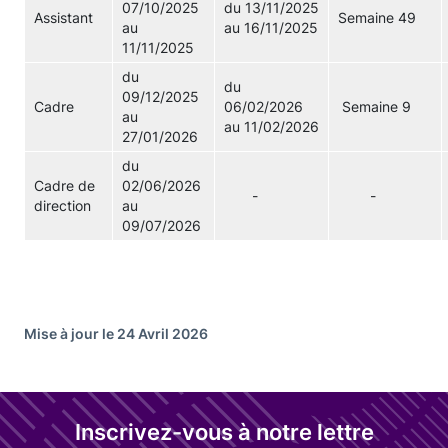
07/10/2025
du 13/11/2025
Assistant
Semaine 49
au
au 16/11/2025
11/11/2025
du
du
09/12/2025
Cadre
06/02/2026
Semaine 9
au
au 11/02/2026
27/01/2026
du
Cadre de
02/06/2026
-
-
direction
au
09/07/2026
Mise à jour le 24 Avril 2026
Inscrivez-vous à notre lettre