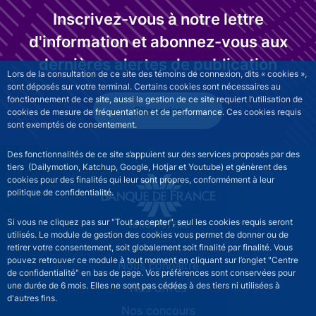
Inscrivez-vous à notre lettre
d'information et abonnez-vous aux
dernières alertes de publication
Lors de la consultation de ce site des témoins de connexion, dits « cookies »,
sont déposés sur votre terminal. Certains cookies sont nécessaires au
fonctionnement de ce site, aussi la gestion de ce site requiert l’utilisation de
S'inscrire
cookies de mesure de fréquentation et de performance. Ces cookies requis
sont exemptés de consentement.
Des fonctionnalités de ce site s’appuient sur des services proposés par des
tiers (Dailymotion, Katchup, Google, Hotjar et Youtube) et génèrent des
cookies pour des finalités qui leur sont propres, conformément à leur
politique de confidentialité.
Si vous ne cliquez pas sur "Tout accepter", seul les cookies requis seront
utilisés. Le module de gestion des cookies vous permet de donner ou de
retirer votre consentement, soit globalement soit finalité par finalité. Vous
pouvez retrouver ce module à tout moment en cliquant sur l’onglet "Centre
RECRUTEMENT - Menu Principal
Nous connaitre
de confidentialité" en bas de page. Vos préférences sont conservées pour
une durée de 6 mois. Elles ne sont pas cédées à des tiers ni utilisées à
Nos offres
d'autres fins.
Nos concours