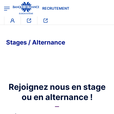
egion
RECRUTEMENT - Menu Principal
Aller au contenu principal
RECRUTEMENT
Stages / Alternance
Rejoignez nous en stage
ou en alternance !