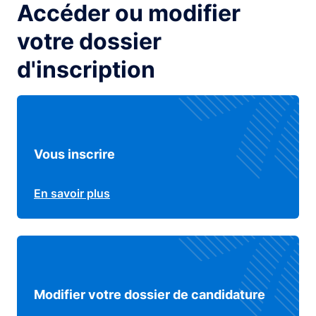
Accéder ou modifier
votre dossier
d'inscription
Vous inscrire
En savoir plus
Modifier votre dossier de candidature