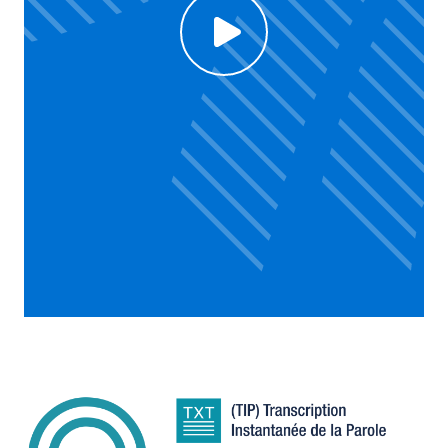
Click to enable Youtube cookies and see content
Voir la vidéo