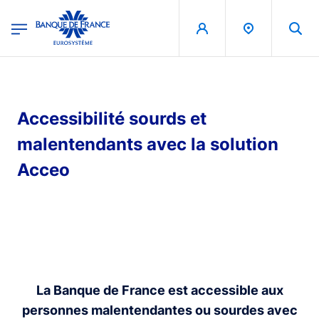
egion
Banque de France - Menu Principal
Aller au contenu principal
Accessibilité sourds et
malentendants avec la solution
Acceo
La Banque de France est accessible aux
personnes malentendantes ou sourdes avec