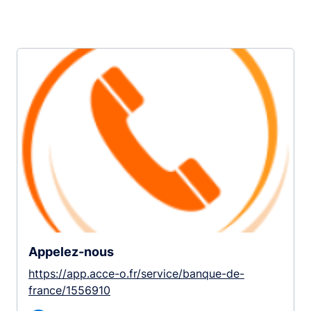
Appelez-nous
https://app.acce-o.fr/service/banque-de-
france/1556910