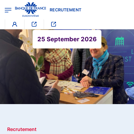
egion
RECRUTEMENT - Menu Principal
Aller au contenu principal
RECRUTEMENT
25 September 2026
Recrutement