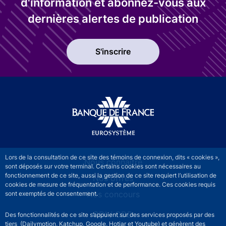
d'information et abonnez-vous aux
dernières alertes de publication
S'inscrire
Lors de la consultation de ce site des témoins de connexion, dits « cookies »,
RECRUTEMENT - Menu Principal
Nous connaitre
sont déposés sur votre terminal. Certains cookies sont nécessaires au
fonctionnement de ce site, aussi la gestion de ce site requiert l’utilisation de
Nos offres
cookies de mesure de fréquentation et de performance. Ces cookies requis
Nos concours
sont exemptés de consentement.
CDI / CDD
Des fonctionnalités de ce site s’appuient sur des services proposés par des
tiers (Dailymotion, Katchup, Google, Hotjar et Youtube) et génèrent des