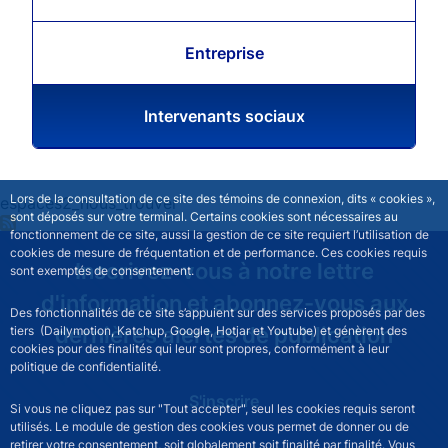
Entreprise
Intervenants sociaux
Lors de la consultation de ce site des témoins de connexion, dits « cookies »,
espaces2_nous_trouver
sont déposés sur votre terminal. Certains cookies sont nécessaires au
fonctionnement de ce site, aussi la gestion de ce site requiert l’utilisation de
cookies de mesure de fréquentation et de performance. Ces cookies requis
Inscrivez-vous à notre lettre
sont exemptés de consentement.
d'information et abonnez-vous aux
Des fonctionnalités de ce site s’appuient sur des services proposés par des
dernières alertes de publication
tiers (Dailymotion, Katchup, Google, Hotjar et Youtube) et génèrent des
cookies pour des finalités qui leur sont propres, conformément à leur
politique de confidentialité.
S'inscrire
Si vous ne cliquez pas sur "Tout accepter", seul les cookies requis seront
utilisés. Le module de gestion des cookies vous permet de donner ou de
retirer votre consentement, soit globalement soit finalité par finalité. Vous